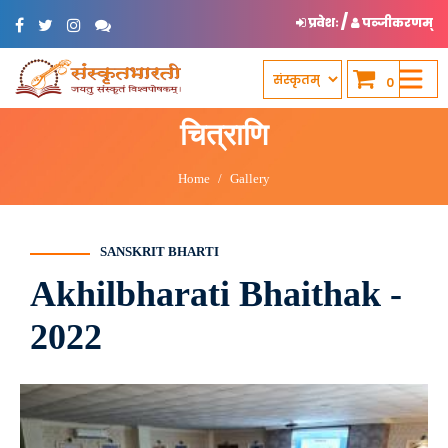
/
प्रवेशः
पञ्जीकरणम्
0
चित्राणि
Home
Gallery
SANSKRIT BHARTI
Akhilbharati Bhaithak -
2022