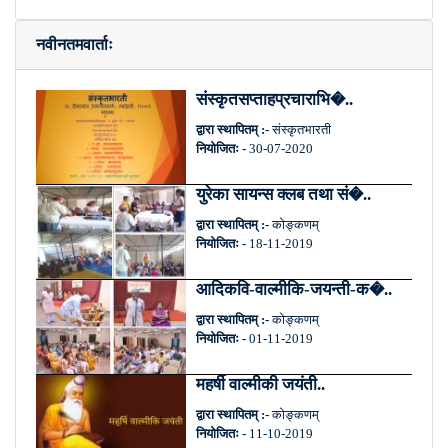
नवीनतमवार्ताः
संस्कृतसप्ताहप्रचाराभि�..
द्वारा स्थापितम् :-
संस्कृतभारती
नियोजितः -
30-07-2020
युरेका सायन्स क्लब तथा सं�..
द्वारा स्थापितम् :-
कोङ्कणम्
नियोजितः -
18-11-2019
आदिकवि-वाल्मीकि-जयन्ती-क�..
द्वारा स्थापितम् :-
कोङ्कणम्
नियोजितः -
01-11-2019
महर्षी वाल्मीकी जयंती..
द्वारा स्थापितम् :-
कोङ्कणम्
नियोजितः -
11-10-2019