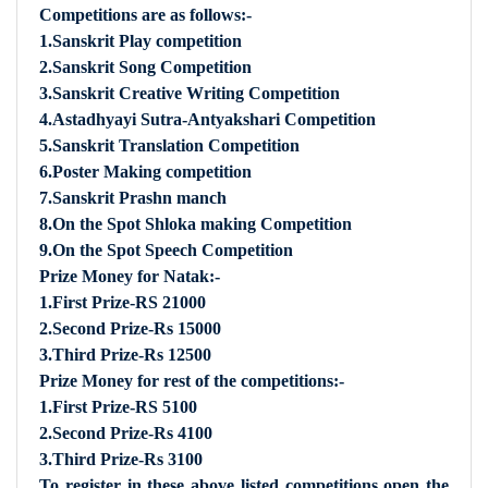
Competitions are as follows:-
1.Sanskrit Play competition
2.Sanskrit Song Competition
3.Sanskrit Creative Writing Competition
4.Astadhyayi Sutra-Antyakshari Competition
5.Sanskrit Translation Competition
6.Poster Making competition
7.Sanskrit Prashn manch
8.On the Spot Shloka making Competition
9.On the Spot Speech Competition
Prize Money for Natak:-
1.First Prize-RS 21000
2.Second Prize-Rs 15000
3.Third Prize-Rs 12500
Prize Money for rest of the competitions:-
1.First Prize-RS 5100
2.Second Prize-Rs 4100
3.Third Prize-Rs 3100
To register in these above listed competitions open the