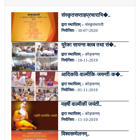
संस्कृतसप्ताहप्रचाराभि�..
द्वारा स्थापितम् :-
संस्कृतभारती
नियोजितः -
30-07-2020
युरेका सायन्स क्लब तथा सं�..
द्वारा स्थापितम् :-
कोङ्कणम्
नियोजितः -
18-11-2019
आदिकवि-वाल्मीकि-जयन्ती-क�..
द्वारा स्थापितम् :-
कोङ्कणम्
नियोजितः -
01-11-2019
महर्षी वाल्मीकी जयंती..
द्वारा स्थापितम् :-
कोङ्कणम्
नियोजितः -
11-10-2019
विश्वसम्मेलनम्..