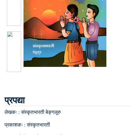
प्रपद्या
लेखकः :
संस्कृतभारती बेङ्गलूरु
प्रकाशकः :
संस्कृतभारती