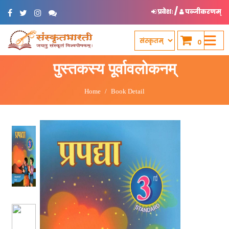
/
प्रवेशः
पञ्जीकरणम्
0
पुस्तकस्य पूर्वावलोकनम्
Home
Book Detail