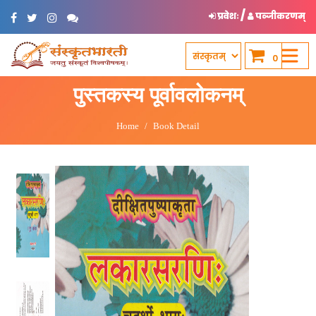
/
प्रवेशः
पञ्जीकरणम्
0
पुस्तकस्य पूर्वावलोकनम्
Home
Book Detail