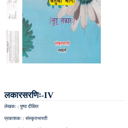
लकारसरणिः-IV
लेखकः :
पुष्पा दीक्षित
प्रकाशकः :
संस्कृतभारती