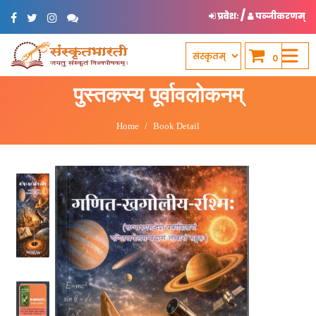
/
प्रवेशः
पञ्जीकरणम्
0
पुस्तकस्य पूर्वावलोकनम्
Home
Book Detail