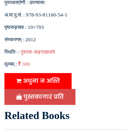
पुस्तकश्रेणी :
उपन्यासाः
अ.मा.पु.सं. :
978-93-81160-54-1
पृष्ठसङ्ख्या :
10+703
संस्करणम् :
2012
स्थितिः :
पुस्तक-सङ्ग्रहालये
मूल्यम् :
300
अधुना न अस्ति
पुस्तकागारं प्रति
Related Books