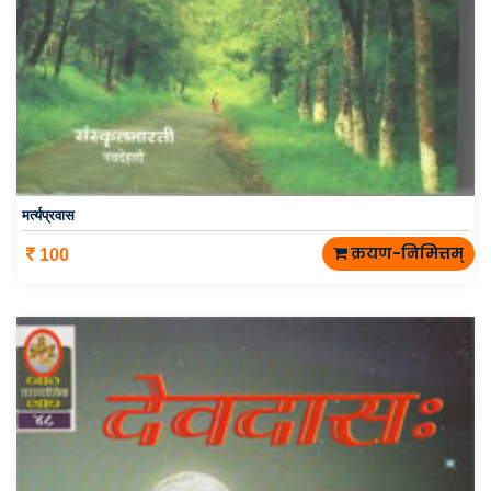
मर्त्यप्रवास
क्रयण-निमित्तम्
100