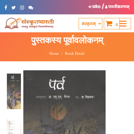
/
प्रवेशः
पञ्जीकरणम्
0
पुस्तकस्य पूर्वावलोकनम्
Home
Book Detail