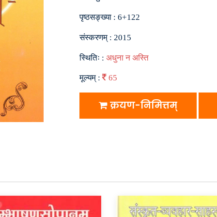
पृष्ठसङ्ख्या :
6+122
संस्करणम् :
2015
स्थितिः :
अधुना न अस्ति
मूल्यम् :
65
क्रयण-निमित्तम्