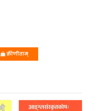
क्रीणीताम्