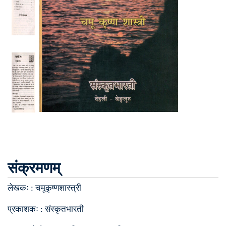
संक्रमणम्
लेखकः :
चमूकृष्णशास्त्री
प्रकाशकः :
संस्कृतभारती