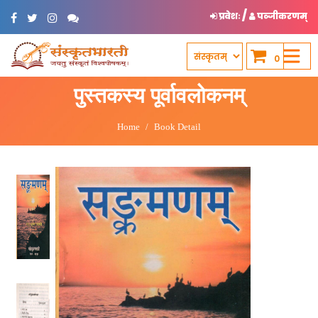
/
प्रवेशः
पञ्जीकरणम्
0
पुस्तकस्य पूर्वावलोकनम्
Home
Book Detail