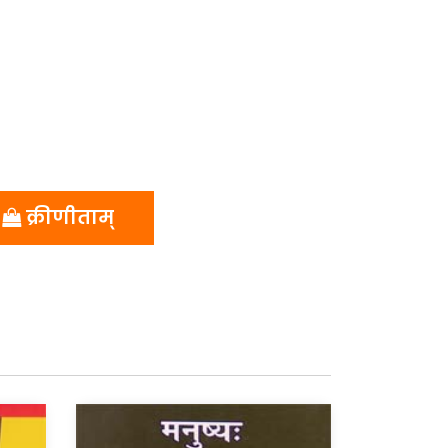
क्रीणीताम्