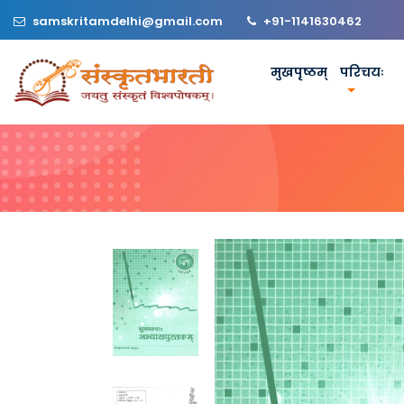
samskritamdelhi@gmail.com
+91-1141630462
मुखपृष्ठम्
परिचयः