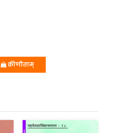
क्रीणीताम्