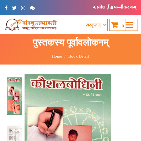
/
प्रवेशः
पञ्जीकरणम्
0
पुस्तकस्य पूर्वावलोकनम्
Home
Book Detail