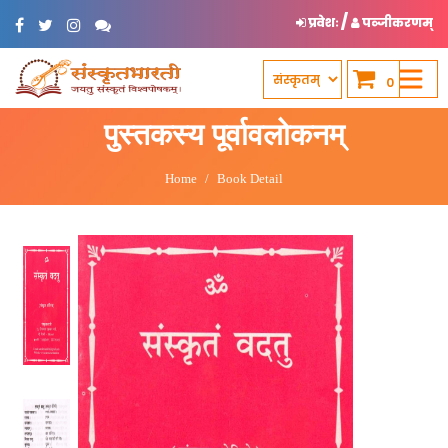
/
प्रवेशः
पञ्जीकरणम्
0
पुस्तकस्य पूर्वावलोकनम्
Home
Book Detail