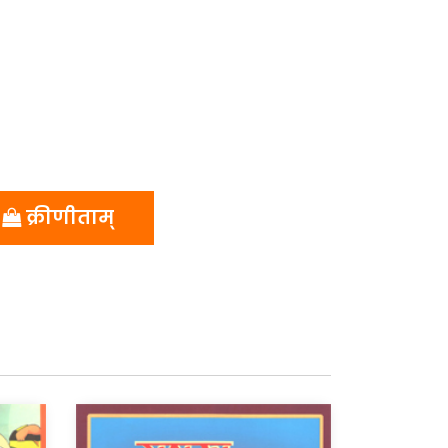
क्रीणीताम्