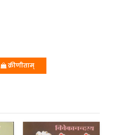
क्रीणीताम्