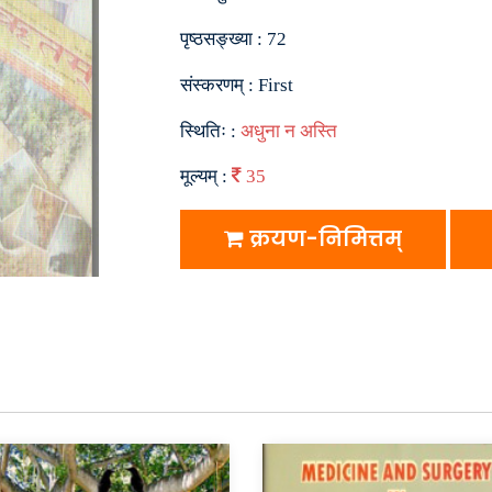
पृष्ठसङ्ख्या :
72
संस्करणम् :
First
स्थितिः :
अधुना न अस्ति
मूल्यम् :
35
क्रयण-निमित्तम्