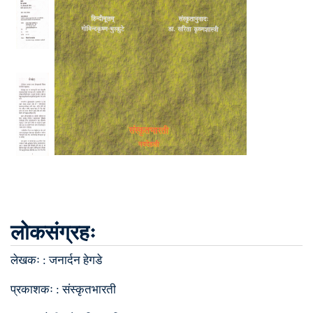
लोकसंग्रहः
लेखकः :
जनार्दन हेगडे
प्रकाशकः :
संस्कृतभारती