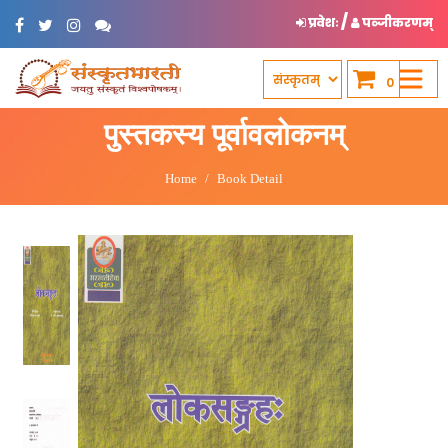
/
प्रवेशः
पञ्जीकरणम्
0
पुस्तकस्य पूर्वावलोकनम्
Home
Book Detail