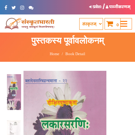
/
प्रवेशः
पञ्जीकरणम्
0
पुस्तकस्य पूर्वावलोकनम्
Home
Book Detail