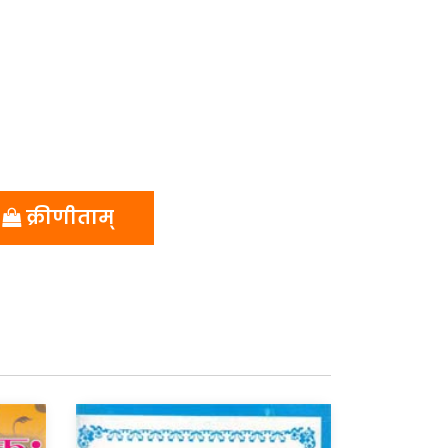
क्रीणीताम्