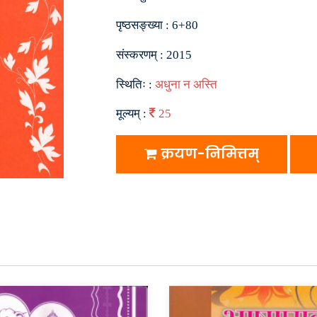
पृष्ठसङ्ख्या :
6+80
संस्करणम् :
2015
स्थितिः :
अधुना न अस्ति
मूल्यम् :
25
क्रयण-निमित्तम्