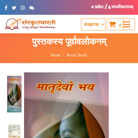
/
प्रवेशः
पञ्जीकरणम्
0
पुस्तकस्य पूर्वावलोकनम्
Home
Book Detail