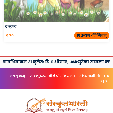
द्वौ भ्रातरौ
क्रयण-निमित्तम्
70
म् ३१ जुलैतः दि. ६ ऑगस्ट,
##युरेका सायन्स क्लब तथा संस्कृतभ
मुखपृष्ठम्
जालपुटस्य विनियोगनियमाः
गोप्यतानीतिः
F A
Q's