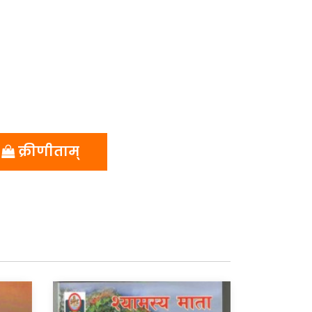
क्रीणीताम्