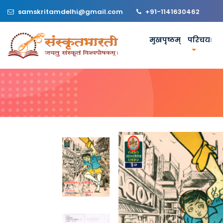
samskritamdelhi@gmail.com
+91-1141630462
मुखपृष्ठम्
परिचयः