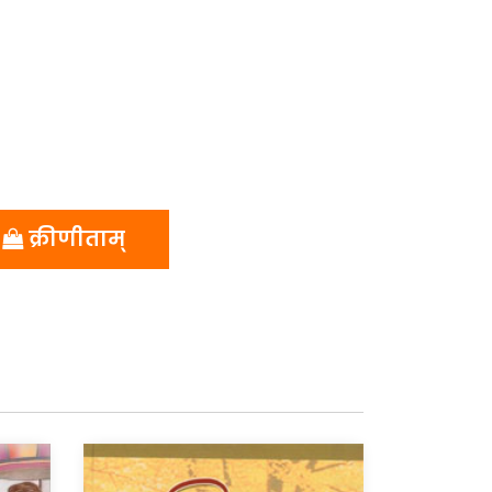
क्रीणीताम्