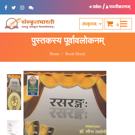
/
प्रवेशः
पञ्जीकरणम्
0
पुस्तकस्य पूर्वावलोकनम्
Home
Book Detail