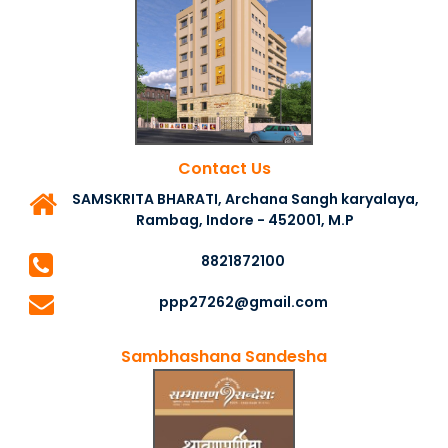
Contact Us
SAMSKRITA BHARATI, Archana Sangh karyalaya,
Rambag, Indore - 452001, M.P
8821872100
ppp27262@gmail.com
Sambhashana Sandesha