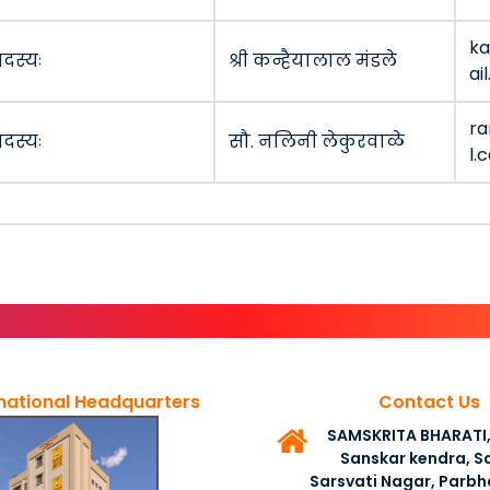
k
दस्यः
श्री कन्हैयालाल मंडले
ai
ra
दस्यः
सौ. नलिनी लेकुरवाळे
l.
national Headquarters
Contact Us
SAMSKRITA BHARAT
Sanskar kendra, Sa
Sarsvati Nagar, Parbh