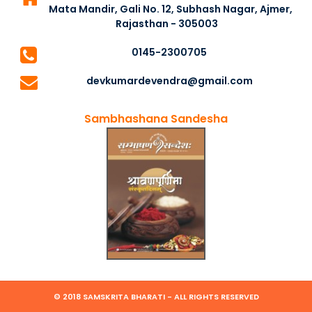
Mata Mandir, Gali No. 12, Subhash Nagar, Ajmer,
Rajasthan - 305003
0145-2300705
devkumardevendra@gmail.com
Sambhashana Sandesha
© 2018 SAMSKRITA BHARATI - ALL RIGHTS RESERVED