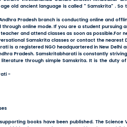
age old ancient language is called " Samskrita" . So t
n Andhra Pradesh branch is conducting online and offli
through online mode. If you are a student pursuing 
 teacher and attend classes as soon as possible.For n
versational Samskrita classes or contact the nearest
arati is a registered NGO headquartered in New Delhi a
ndhra Pradesh. Samskritabharati is constantly striving 
literature through simple Samskrita. It is the duty of
ati -
ses
upporting books have been published. The Science Vis