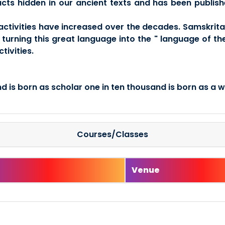
facts hidden in our ancient texts and has been publishe
activities have increased over the decades. Samskrita 
urning this great language into the " language of the
tivities.
d is born as scholar one in ten thousand is born as a wi
Courses/Classes
e
Venue