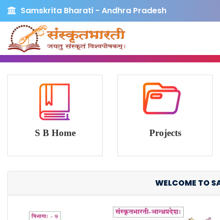
Samskrita Bharati - Andhra Pradesh
S B Home
Projects
WELCOME TO SAMS