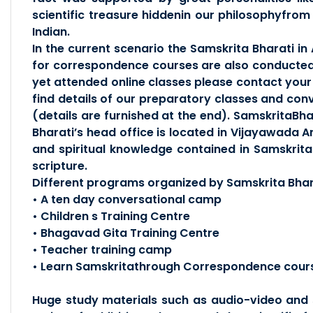
scientific treasure hiddenin our philosophyfrom 
Indian.
In the current scenario the Samskrita Bharati i
for correspondence courses are also conducted 
yet attended online classes please contact your
find details of our preparatory classes and con
(details are furnished at the end). SamskritaBh
Bharati’s head office is located in Vijayawada A
and spiritual knowledge contained in Samskrita 
scripture.
Different programs organized by Samskrita Bhar
• A ten day conversational camp
• Children s Training Centre
• Bhagavad Gita Training Centre
• Teacher training camp
• Learn Samskritathrough Correspondence cour
Huge study materials such as audio-video and s