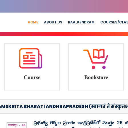
HOME
ABOUT US
BAALKENDRAM
COURSES/CLA
Course
Bookstore
KRITA BHARATI ANDHRAPRADESH (स्वागतं ते संस्कृतभारती 
ప్రభుత్వ లెక్కల ప్రకారం ఆంధ్రప్రదేశ్‌లో మొత్తం 26 జ