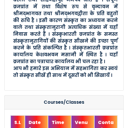
व्रजप्रांत में तथा विशेष रूप से वृन्दावन में
श्रीमद्भागवत तथा श्रीमद्भगवद्गीता के प्रति बहुतों
की रुचि है । इसी कारण संस्कृत का अध्ययन करने
वाले तथा संस्कृतानुरागी अत्यधिक संख्या में यहाँ
निवास करते हैं । संस्कृभारती व्रजप्रांत के समस्त
संस्कृतानुरागियों की संस्कृत सीखने की इच्छा पूर्ण
करने के प्रति संकल्पित है । संस्कृतभारती व्रज्रप्रांत
कार्यालय केशवभवन मसानी में स्थित है । यहाँ
व्रजप्रांत का पत्राचार कार्यालय भी चल रहा है ।
आप भी हमारे इस अभियान में सहभागिता कर स्वयं
तो संस्कृत सीखें ही साथ में दूसरों को भी सिखायें ।
Courses/Classes
S.L
Date
Time
Venu
Conta