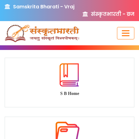
Samskrita Bharati - Vraj
संस्कृतभारती - व्रज
S B Home