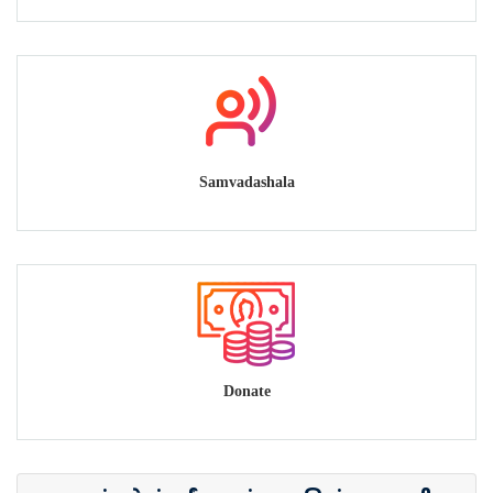
Samvadashala
Donate