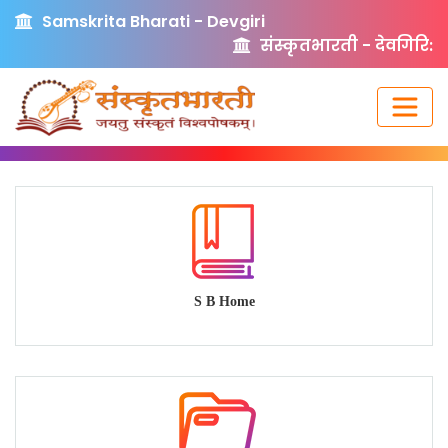
Samskrita Bharati - Devgiri
संस्कृतभारती - देवगिरि:
S B Home