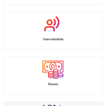
Samvadashala
Donate