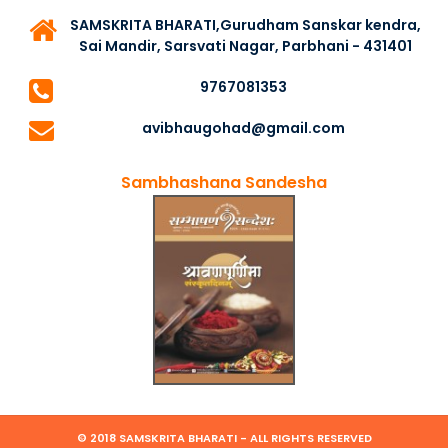
SAMSKRITA BHARATI,Gurudham Sanskar kendra,
Sai Mandir, Sarsvati Nagar, Parbhani - 431401
9767081353
avibhaugohad@gmail.com
Sambhashana Sandesha
© 2018 SAMSKRITA BHARATI - ALL RIGHTS RESERVED