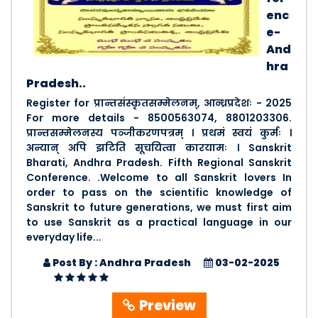
enc
e-
And
hra
Pradesh..
Register for प्रान्तसंस्कृतसम्मेलनम्, आन्ध्रप्रदेशः - 2025
For more details - 8500563074, 8801203306.
प्रान्तसम्मेलनस्य पञ्जीकरणपत्रम् । प्रथमं स्वयं कुर्मः ।
अन्यान् अपि झटिति सूचयित्वा कारयामः । Sanskrit
Bharati, Andhra Pradesh. Fifth Regional Sanskrit
Conference. .Welcome to all Sanskrit lovers In
order to pass on the scientific knowledge of
Sanskrit to future generations, we must first aim
to use Sanskrit as a practical language in our
everyday life...
Post By : Andhra Pradesh
03-02-2025
Preview