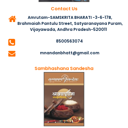
Contact Us
Amrutam-SAMSKRITA BHARATI -3-6-17B,
Brahmaiah Pantulu Street, Satyaranayana Puram,
Vijayawada, Andhra Pradesh-520011
8500563074
mnandanbhatt@gmail.com
Sambhashana Sandesha