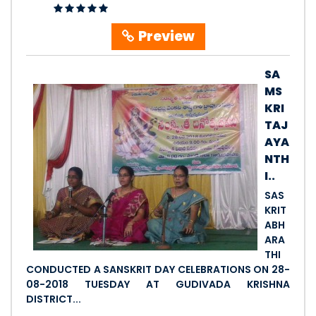
Preview
SA
MS
KRI
TAJ
AYA
NTH
I..
SAS
KRIT
ABH
ARA
THI
CONDUCTED A SANSKRIT DAY CELEBRATIONS ON 28-
08-2018 TUESDAY AT GUDIVADA KRISHNA
DISTRICT...