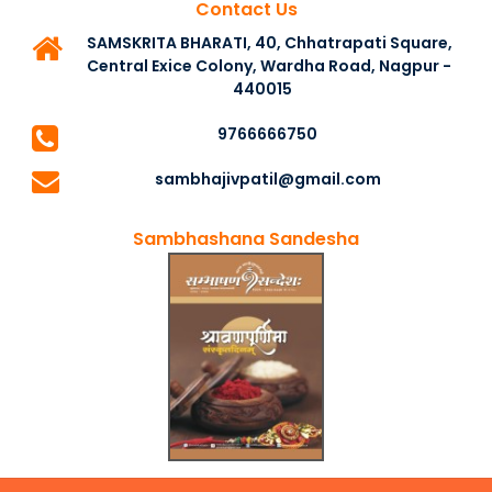
Contact Us
SAMSKRITA BHARATI, 40, Chhatrapati Square,
Central Exice Colony, Wardha Road, Nagpur -
440015
9766666750
sambhajivpatil@gmail.com
Sambhashana Sandesha