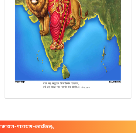
-पारायण-कार्यक्रम्ः,