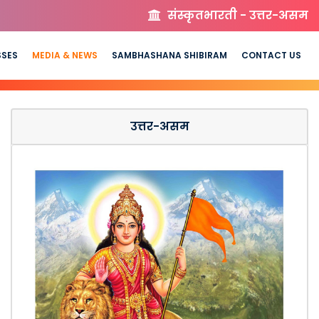
संस्कृतभारती - उत्तर-असम
SSES
MEDIA & NEWS
SAMBHASHANA SHIBIRAM
CONTACT US
उत्तर-असम