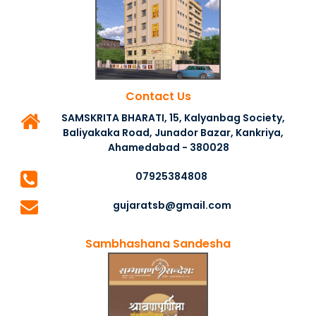
Contact Us
SAMSKRITA BHARATI, 15, Kalyanbag Society,
Baliyakaka Road, Junador Bazar, Kankriya,
Ahamedabad - 380028
07925384808
gujaratsb@gmail.com
Sambhashana Sandesha