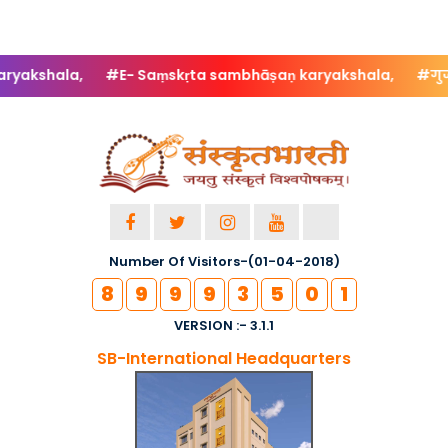
E- Saṃskṛta sambhāṣaṇ karyakshala,
#गुजरातविश्वविद्यालये स
Number Of Visitors-(01-04-2018)
8
9
9
9
3
5
0
1
VERSION :- 3.1.1
SB-International Headquarters