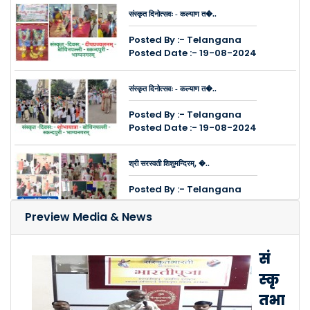
संस्कृत दिनोत्सवः - कल्याण त�..
Posted By :- Telangana
Posted Date :- 19-08-2024
संस्कृत दिनोत्सवः - कल्याण त�..
Posted By :- Telangana
Posted Date :- 19-08-2024
श्री सरस्वती शिशुमन्दिरम्, �..
Posted By :- Telangana
Posted Date :- 14-08-2024
Preview Media & News
कुक्कुट पल्ली, चिन्तल नगरेष�..
सं
Posted By :- Telangana
स्कृ
Posted Date :- 08-08-2024
तभा