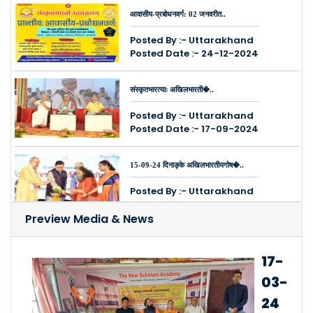
आवासीय-प्रबोधनवर्ग: 02 जनवरीत..
Posted By :- Uttarakhand
Posted Date :- 24-12-2024
संस्कृतभारत्याः अखिलभारती�..
Posted By :- Uttarakhand
Posted Date :- 17-09-2024
15-09-24 दिनाङ्के अखिलभारतीयगोष�..
Posted By :- Uttarakhand
Posted Date :- 17-09-2024
Preview Media & News
14,15,16, सितम्बरमासे हरिद्वारे भ..
17-
Posted By :- Uttarakhand
03-
Posted Date :- 12-09-2024
24