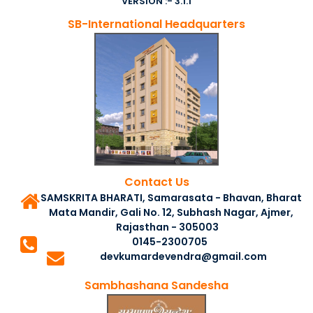
VERSION :- 3.1.1
SB-International Headquarters
Contact Us
SAMSKRITA BHARATI, Samarasata - Bhavan, Bharat
Mata Mandir, Gali No. 12, Subhash Nagar, Ajmer,
Rajasthan - 305003
0145-2300705
devkumardevendra@gmail.com
Sambhashana Sandesha