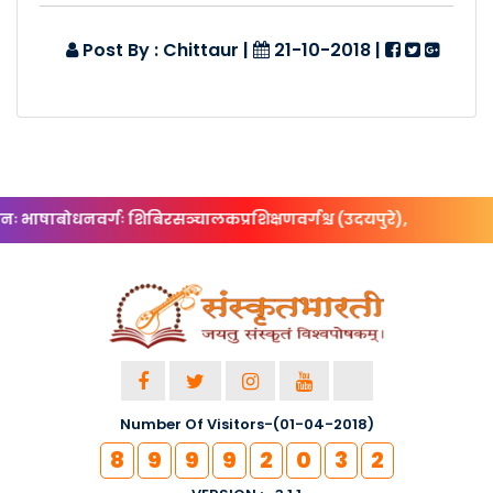
Post By : Chittaur
|
21-10-2018
|
भाषाबोधनवर्गः शिबिरसञ्चालकप्रशिक्षणवर्गश्च (उदयपुरे),
Number Of Visitors-(01-04-2018)
8
9
9
9
2
0
3
2