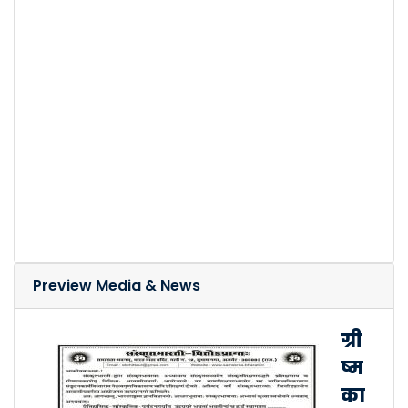
Preview Media & News
ग्री
ष्म
का