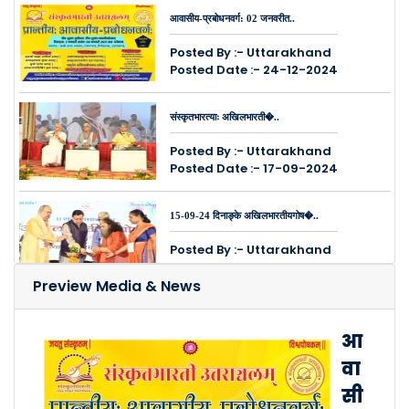
आवासीय-प्रबोधनवर्ग: 02 जनवरीत..
Posted By :- Uttarakhand
Posted Date :- 24-12-2024
संस्कृतभारत्याः अखिलभारती�..
Posted By :- Uttarakhand
Posted Date :- 17-09-2024
15-09-24 दिनाङ्के अखिलभारतीयगोष�..
Posted By :- Uttarakhand
Posted Date :- 17-09-2024
Preview Media & News
14,15,16, सितम्बरमासे हरिद्वारे भ..
आ
Posted By :- Uttarakhand
वा
Posted Date :- 12-09-2024
सी