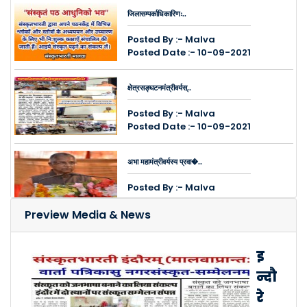
जिलासम्पर्काधिकारिणः..
Posted By :- Malva
Posted Date :- 10-09-2021
क्षेत्रसङ्घटनमंत्रीवर्यस्..
Posted By :- Malva
Posted Date :- 10-09-2021
अभा महामंत्रीवर्यस्य प्रवा�..
Posted By :- Malva
Posted Date :- 10-09-2021
Preview Media & News
इन्दौरे नगरद्वये ऑनलाइन सम्..
इ
Posted By :- Malva
न्दौ
Posted Date :- 26-03-2021
रे