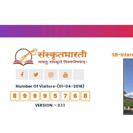
SB-Inter
Number Of Visitors-(01-04-2018)
8
9
9
9
5
7
6
8
VERSION :- 3.1.1
© 2018 SAMSKRITA BHARATI - ALL RIGHTS RESERVED