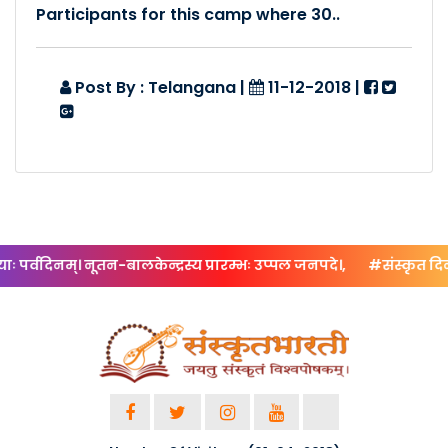
Participants for this camp where 30..
Posted By :- Telangana
Posted Date :- 27-07-2024
Post By : Telangana
|
11-12-2018
|
आवासीय-प्रान्त-संस्कृत-शिक्..
Posted By :- Telangana
Posted Date :- 03-05-2024
प्रपञ्च-भाषाणां माता संस्कृ..
Posted By :- Telangana
Posted Date :- 27-03-2024
 पर्वदिनम्। नूतन-बालकेन्द्रस्य प्रारम्भः उप्पल जनपदे।,
#संस्कृत दिनोत्स
बालकेन्द्र प्रशिक्षण: - बोइन�..
Posted By :- Telangana
Posted Date :- 25-03-2024
बालकेंद्र शिक्षकाणां प्रशि�..