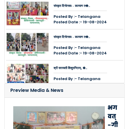
संस्कृत दिनोत्सवः - कल्याण त�..
Posted By :- Telangana
Posted Date :- 19-08-2024
संस्कृत दिनोत्सवः - कल्याण त�..
Posted By :- Telangana
Posted Date :- 19-08-2024
श्री सरस्वती शिशुमन्दिरम्, �..
Posted By :- Telangana
Posted Date :- 14-08-2024
Preview Media & News
कुक्कुट पल्ली, चिन्तल नगरेष�..
भग
Posted By :- Telangana
वत्
Posted Date :- 08-08-2024
-गी