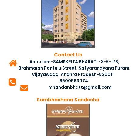
Contact Us
Amrutam-SAMSKRITA BHARATI -3-6-17B,
Brahmaiah Pantulu Street, Satyaranayana Puram,
Vijayawada, Andhra Pradesh-520011
8500563074
mnandanbhatt@gmail.com
Sambhashana Sandesha