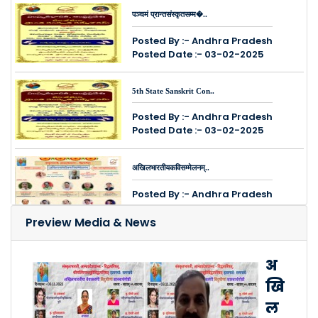
पञ्चमं प्रान्तसंस्कृतसम्म�..
Posted By :- Andhra Pradesh
Posted Date :- 03-02-2025
5th State Sanskrit Con..
Posted By :- Andhra Pradesh
Posted Date :- 03-02-2025
अखिलभारतीयकविसम्मेलनम्..
Posted By :- Andhra Pradesh
Posted Date :- 14-12-2024
Preview Media & News
श्रीमतः सुरेशसोनिमहोदयस्य ..
अ
Posted By :- Andhra Pradesh
खि
Posted Date :- 12-12-2024
ल