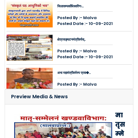
जिलासम्पर्काधिकारिणः..
Posted By :- Malva
Posted Date :- 10-09-2021
क्षेत्रसङ्घटनमंत्रीवर्यस्..
Posted By :- Malva
Posted Date :- 10-09-2021
अभा महामंत्रीवर्यस्य प्रवा�..
Posted By :- Malva
Posted Date :- 10-09-2021
Preview Media & News
इन्दौरे नगरद्वये ऑनलाइन सम्..
मा
Posted By :- Malva
तृस
Posted Date :- 26-03-2021
म्मे