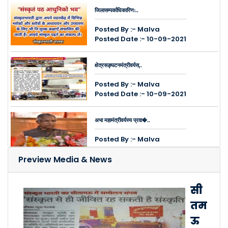
जिलासम्पर्काधिकारिणः..
Posted By :- Malva
Posted Date :- 10-09-2021
क्षेत्रसङ्घटनमंत्रीवर्यस्..
Posted By :- Malva
Posted Date :- 10-09-2021
अभा महामंत्रीवर्यस्य प्रवा�..
Posted By :- Malva
Posted Date :- 10-09-2021
Preview Media & News
इन्दौरे नगरद्वये ऑनलाइन सम्..
सी
Posted By :- Malva
तम
Posted Date :- 26-03-2021
ऊ