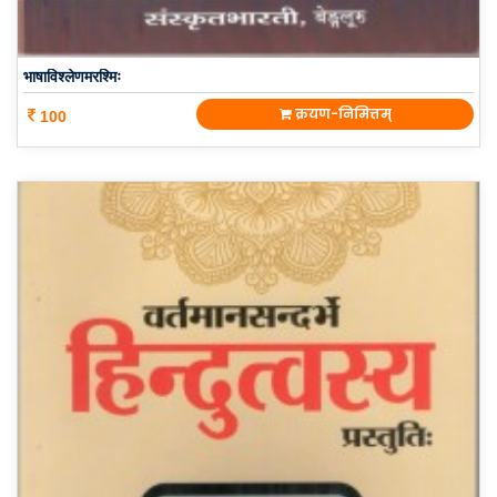
भाषाविश्लेणमरश्मिः
क्रयण-निमित्तम्
100