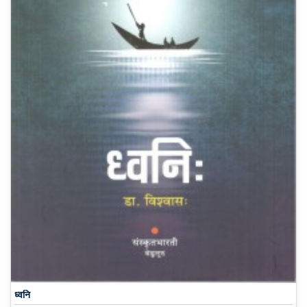
ध्वनि