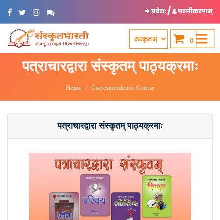
/
प्रवेशः
पञ्जीकरणम्
0
पत्राचारद्वारा संस्कृतम् पाठ्यक्रमाः
Home
Correspondence Course
पत्राचारद्वारा संस्कृतम् पाठ्यक्रमाः