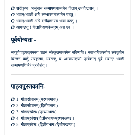
श्रीकृष्णः अर्जुनाय सम्भाषणमाध्यमेन गीताम् उपदिष्टवान् ।
भवान्/भवती अपि सम्भाषणमाध्यमेन पठतु ।
भवान्/भवती अपि श्रीकृष्णस्य भाषां पठतु ।
आगच्छतु ! गीताशिक्षणकेन्द्रम् अद्य एव ।
पूर्वयोग्यता -
सम्पूर्णपाठ्यक्रमस्य पाठनं संस्कृतमाध्यमेन भविष्यति। स्वाभाविकरूपेण संस्कृतेन
चिन्तनं कर्तुं संस्कृतम् अवगन्तुं च अभ्यासक्रमे प्रवेशात् पूर्वं भवान्/ भवती
सम्भाषणशिबिरं प्रविशेत्।
पाठ्यपुस्तकानि-
1. गीतासोपानम् (प्रथमभागः)
2. गीतासोपानम् (द्वितीयभागः)
3. गीताप्रवेशः (प्रथमभागः)
4. गीताप्रवेशः(द्वितीयभागः/प्रथमखण्डः)
5. गीताप्रवेशः (द्वितीयभागः/द्वितीयखण्डः)