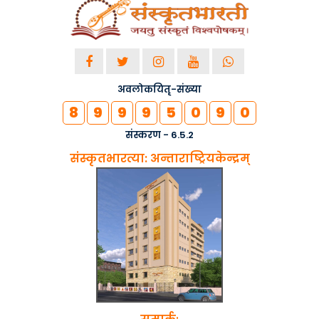
अवलोकयितृ-संख्या
8
9
9
9
5
0
9
0
संस्करण - 6.5.2
संस्कृतभारत्या: अन्ताराष्ट्रियकेन्द्रम्