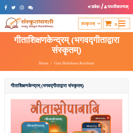
/
प्रवेशः
पञ्जीकरणम्
0
गीताशिक्षणकेन्द्रम् (भगवद्गीताद्वारा
संस्कृतम्)
Home
Gita Shikshana Kendram
गीताशिक्षणकेन्द्रम् (भगवद्गीताद्वारा संस्कृतम्)